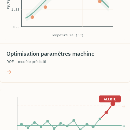
Cp/Cpk
1.33
0.5
Temperature (°C)
Optimisation paramètres machine
DOE + modèle prédictif
→
ALERTE
UCL
CL