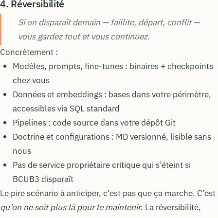
4. Réversibilité
Si on disparaît demain — faillite, départ, conflit —
vous gardez tout et vous continuez.
Concrètement :
Modèles, prompts, fine-tunes : binaires + checkpoints
chez vous
Données et
embeddings
: bases dans votre périmètre,
accessibles via SQL standard
Pipelines : code source dans votre dépôt Git
Doctrine et configurations : MD versionné, lisible sans
nous
Pas de service propriétaire critique qui s’éteint si
BCUB3 disparaît
Le pire scénario à anticiper, c’est pas que ça marche. C’est
qu’on ne soit plus là pour le maintenir
. La réversibilité,