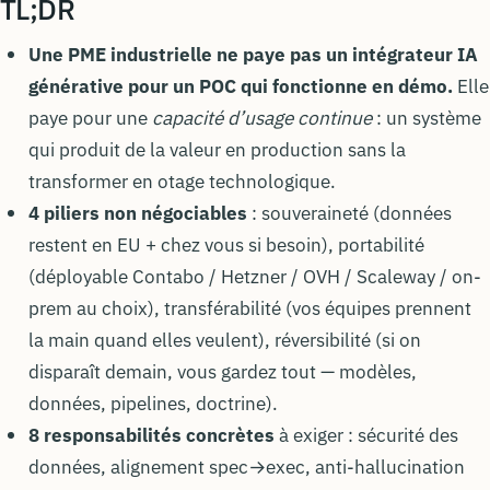
TL;DR
Une PME industrielle ne paye pas un intégrateur IA
générative pour un POC qui fonctionne en démo.
Elle
paye pour une
capacité d’usage continue
: un système
qui produit de la valeur en production sans la
transformer en otage technologique.
4 piliers non négociables
: souveraineté (données
restent en EU + chez vous si besoin), portabilité
(déployable Contabo / Hetzner / OVH / Scaleway / on-
prem au choix), transférabilité (vos équipes prennent
la main quand elles veulent), réversibilité (si on
disparaît demain, vous gardez tout — modèles,
données, pipelines, doctrine).
8 responsabilités concrètes
à exiger : sécurité des
données, alignement spec→exec, anti-hallucination