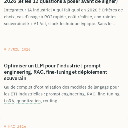
2026 (et les 12 questions à poser avant de signer)
Intégrateur IA industriel = qui fait quoi en 2026 ? Critères de
choix, cas d'usage à ROI rapide, coût réaliste, contraintes
souveraineté + AI Act, stack technique typique. Sans le
marketing, avec les chiffres.
9 AVRIL 2026
Optimiser un
LLM
pour l'industrie :
prompt
engineering
, RAG, fine-tuning et déploiement
souverain
Guide complet d'optimisation des modèles de langage pour
les ETI industrielles : prompt engineering, RAG, fine-tuning
LoRA
,
quantization
, routing.
9 MAI 2026