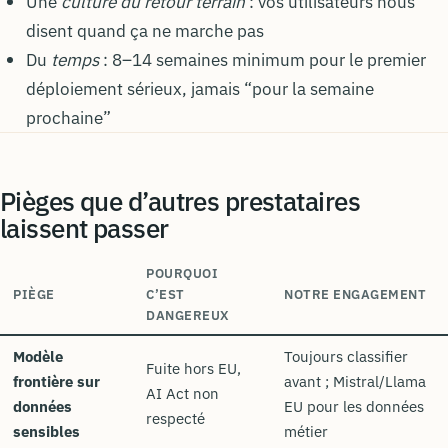
Une
culture du retour terrain
: vos utilisateurs nous
disent quand ça ne marche pas
Du
temps
: 8–14 semaines minimum pour le premier
déploiement sérieux, jamais “pour la semaine
prochaine”
Pièges que d’autres prestataires
laissent passer
POURQUOI
PIÈGE
C’EST
NOTRE ENGAGEMENT
DANGEREUX
Modèle
Toujours classifier
Fuite hors EU,
frontière sur
avant ; Mistral/Llama
AI Act non
données
EU pour les données
respecté
sensibles
métier