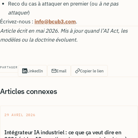
Reco du cas à attaquer en premier (ou
à ne pas
attaquer
)
Écrivez-nous :
info@bcub3.com
.
Article écrit en mai 2026. Mis à jour quand l’AI Act, les
modèles ou la doctrine évoluent.
PARTAGER
LinkedIn
Email
Copier le lien
Articles connexes
29 AVRIL 2026
Intégrateur IA industriel : ce que ça veut dire en