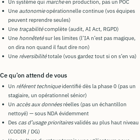
Un système qui
marche
en production, pas un POC
Une
autonomie
opérationnelle continue (vos équipes
peuvent reprendre seules)
Une
traçabilité
complète (audit, AI Act, RGPD)
Une
honnêteté
sur les limites (l’IA n’est pas magique,
on dira non quand il faut dire non)
Une
réversibilité
totale (vous gardez tout si on s’en va)
Ce qu’on attend de vous
Un
référent technique
identifié dès la phase 0 (pas un
stagiaire, un opérationnel sénior)
Un
accès aux données
réelles (pas un échantillon
nettoyé) — sous NDA évidemment
Des
cas d’usage prioritaires
validés au plus haut niveau
(CODIR / DG)