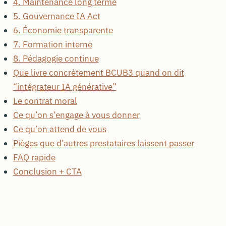
4. Maintenance long terme
5. Gouvernance IA Act
6. Économie transparente
7. Formation interne
8. Pédagogie continue
Que livre concrètement BCUB3 quand on dit
“intégrateur IA générative”
Le contrat moral
Ce qu’on s’engage à vous donner
Ce qu’on attend de vous
Pièges que d’autres prestataires laissent passer
FAQ rapide
Conclusion + CTA