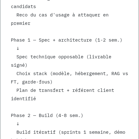
candidats
  Reco du cas d'usage à attaquer en 
premier
Phase 1 — Spec + architecture (1-2 sem.)
  ↓
  Spec technique opposable (livrable 
signé)
  Choix stack (modèle, hébergement, RAG vs 
FT, garde-fous)
  Plan de transfert + référent client 
identifié
Phase 2 — Build (4-8 sem.)
  ↓
  Build itératif (sprints 1 semaine, démo 