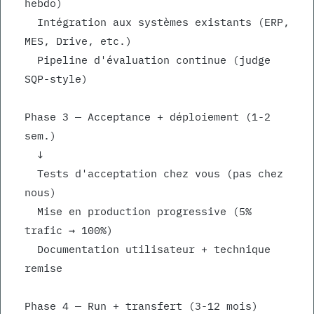
hebdo)
  Intégration aux systèmes existants (ERP, 
MES, Drive, etc.)
  Pipeline d'évaluation continue (judge 
SQP-style)
Phase 3 — Acceptance + déploiement (1-2 
sem.)
  ↓
  Tests d'acceptation chez vous (pas chez 
nous)
  Mise en production progressive (5% 
trafic → 100%)
  Documentation utilisateur + technique 
remise
Phase 4 — Run + transfert (3-12 mois)