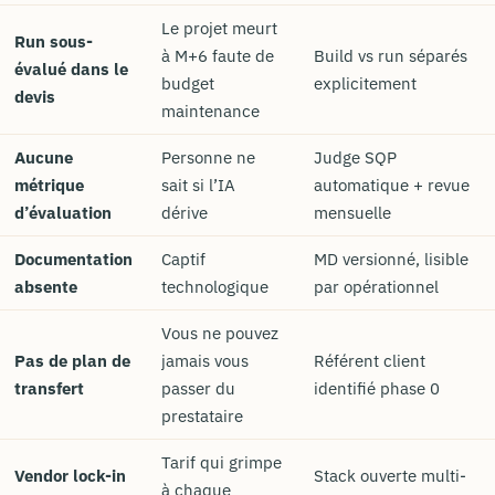
Le projet meurt
Run sous-
à M+6 faute de
Build vs run séparés
évalué dans le
budget
explicitement
devis
maintenance
Aucune
Personne ne
Judge SQP
métrique
sait si l’IA
automatique + revue
d’évaluation
dérive
mensuelle
Documentation
Captif
MD versionné, lisible
absente
technologique
par opérationnel
Vous ne pouvez
Pas de plan de
jamais vous
Référent client
transfert
passer du
identifié phase 0
prestataire
Tarif qui grimpe
Vendor lock-in
Stack ouverte multi-
à chaque