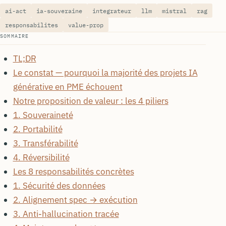
ai-act
ia-souveraine
integrateur
llm
mistral
rag
responsabilites
value-prop
SOMMAIRE
TL;DR
Le constat — pourquoi la majorité des projets IA
générative en PME échouent
Notre proposition de valeur : les 4 piliers
1. Souveraineté
2. Portabilité
3. Transférabilité
4. Réversibilité
Les 8 responsabilités concrètes
1. Sécurité des données
2. Alignement spec → exécution
3. Anti-hallucination tracée