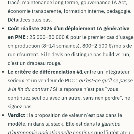
tracé, maintenance long terme, gouvernance IA Act,
économie transparente, formation interne, pédagogie.
Détaillées plus bas.
Coût réaliste 2026 d’un déploiement IA générative
en PME
: 25 000–80 000 € pour le premier cas d’usage
en production (8–14 semaines), 800–2 500 €/mois de
run récurrent. Si le devis ne distingue pas build vs run,
c’est un drapeau rouge.
Le critère de différenciation #1
entre un intégrateur
sérieux et un vendeur de POC :
qu’est-ce qu’il se passe
à la fin du contrat ?
Si la réponse n’est pas “vous
continuez seul ou avec un autre, sans rien perdre”, ne
signez pas.
Verdict
: la proposition de valeur n’est pas dans le
modèle, ni dans la stack. Elle est dans la
garantie
d’autonomie opérationnelle continue
que l’intégrateur