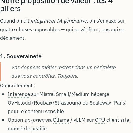
Notre proposition de valeur : les 4
piliers
Quand on dit
intégrateur IA générative
, on s’engage sur
quatre choses opposables — qui se vérifient, pas qui se
déclament.
1. Souveraineté
Vos données métier restent dans un périmètre
que vous contrôlez. Toujours.
Concrètement :
Inférence
sur Mistral Small/Medium hébergé
OVHcloud (Roubaix/Strasbourg) ou Scaleway (Paris)
pour le contenu sensible
Option
on-prem
via
Ollama
/ vLLM sur
GPU
client si la
donnée le justifie