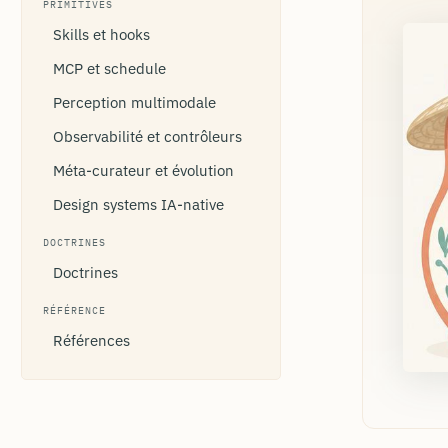
PRIMITIVES
Skills et hooks
MCP et schedule
Perception multimodale
Observabilité et contrôleurs
Méta-curateur et évolution
Design systems IA-native
DOCTRINES
Doctrines
RÉFÉRENCE
Références