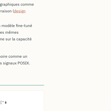
 graphiques comme
raison (
design
 modèle fine-tuné
r les mêmes
me sur la capacité
émoire comme un
s signaux POSIX.