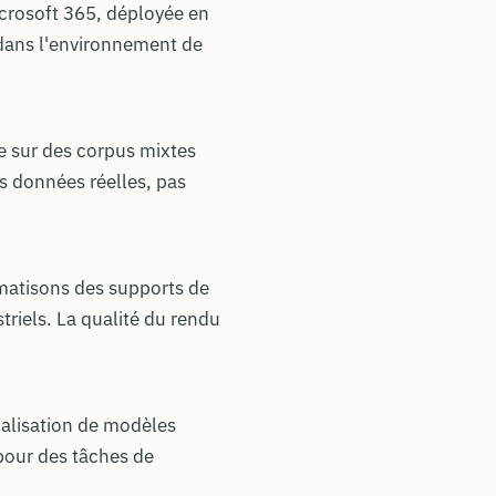
icrosoft 365, déployée en
 dans l'environnement de
 sur des corpus mixtes
os données réelles, pas
atisons des supports de
triels. La qualité du rendu
ialisation de modèles
pour des tâches de