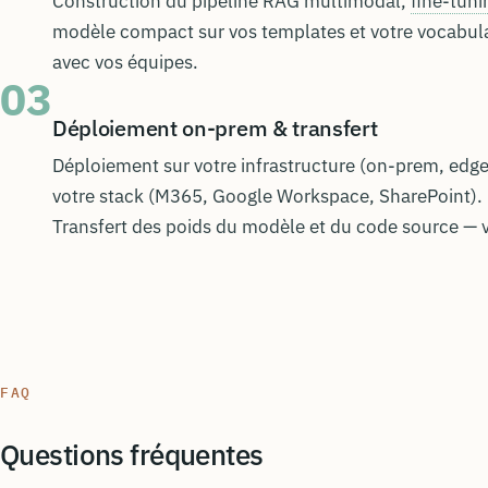
Construction du pipeline RAG multimodal,
fine-tuni
modèle compact sur vos templates et votre vocabulair
avec vos équipes.
03
Déploiement on-prem & transfert
Déploiement sur votre infrastructure (on-prem, edge,
votre stack (M365, Google Workspace, SharePoint).
Transfert des poids du modèle et du code source —
FAQ
Questions fréquentes