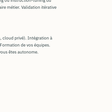
ng
ou instruction-tuning du
e métier. Validation itérative
 cloud privé). Intégration à
 Formation de vos équipes.
 vous êtes autonome.