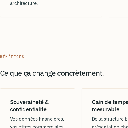
architecture.
BÉNÉFICES
Ce que ça change concrètement.
Souveraineté &
Gain de temp
confidentialité
mesurable
Vos données financières,
De la structure b
vos offres commerciales,
présentation cha