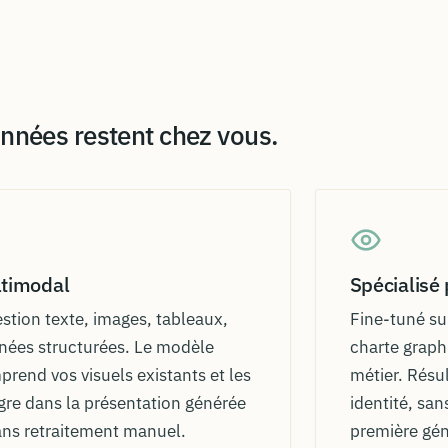
données restent chez vous.
timodal
Spécialisé
stion texte, images, tableaux,
Fine-tuné su
nées structurées. Le modèle
charte graph
rend vos visuels existants et les
métier. Résul
gre dans la présentation générée
identité, san
ans retraitement manuel.
première gén