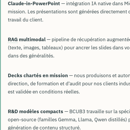
Claude-in-PowerPoint
— intégration IA native dans M
mission. Les présentations sont générées directement
travail du client.
RAG
multimodal
— pipeline de récupération augmentée
(texte, images, tableaux) pour ancrer les slides dans v
dans des généralités.
Decks chartés en mission
— nous produisons et autom
direction, de formation et d'audit pour nos clients indus
est validée en conditions réelles.
R&D modèles compacts
— BCUB3 travaille sur la spéc
open-source (familles Gemma, Llama, Qwen distillés) 
génération de contenu structuré.