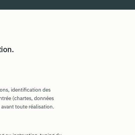
tion.
ns, identification des
entrée (chartes, données
 avant toute réalisation.