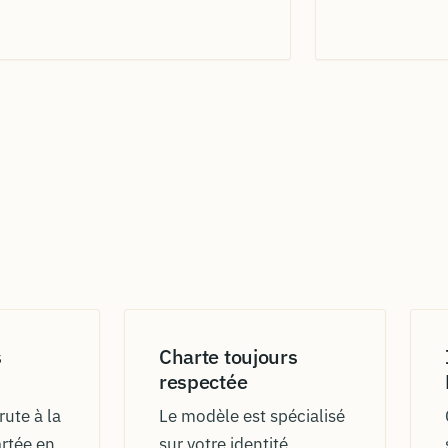
s
Charte toujours
respectée
rute à la
Le modèle est spécialisé
rtée en
sur votre identité