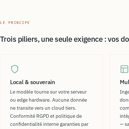
LE PRINCIPE
Trois piliers, une seule exigence : vos 
Local & souverain
Mul
Le modèle tourne sur votre serveur
Inge
ou edge hardware. Aucune donnée
don
ne transite vers un cloud tiers.
comp
Conformité
RGPD
et politique de
intè
confidentialité interne garanties par
— s