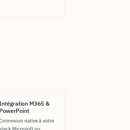
Intégration M365 &
PowerPoint
Connexion native à votre
stack Microsoft ou