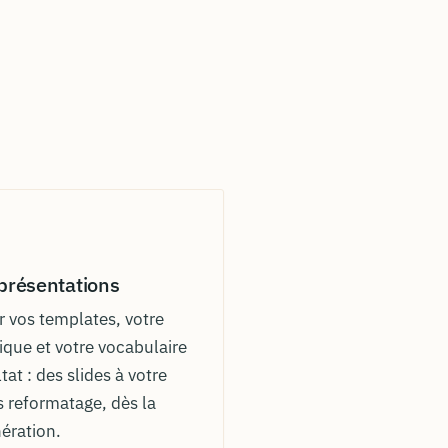
 présentations
r vos templates, votre
ique et votre vocabulaire
tat : des slides à votre
s reformatage, dès la
ération.