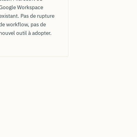
Google Workspace
existant. Pas de rupture
de workflow, pas de
nouvel outil à adopter.