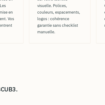
 Les
visuelle. Polices,
 mise en
couleurs, espacements,
ent. Vos
logos : cohérence
entrent
garantie sans checklist
manuelle.
 BCUB3.