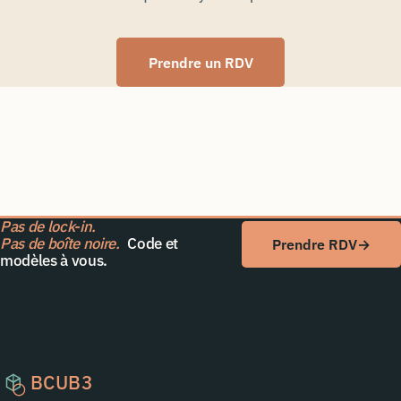
Prendre un RDV
Pas de lock-in.
Pas de boîte noire.
Code et
Prendre RDV
→
modèles à vous.
BCUB3