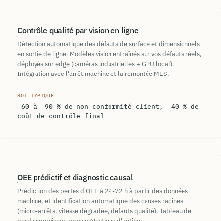
Contrôle qualité par vision en ligne
Détection automatique des défauts de surface et dimensionnels
en sortie de ligne. Modèles vision entraînés sur vos défauts réels,
déployés sur edge (caméras industrielles +
GPU
local).
Intégration avec l'arrêt machine et la remontée
MES
.
ROI TYPIQUE
−60 à −90 % de non-conformité client, −40 % de
coût de contrôle final
OEE
prédictif et diagnostic causal
Prédiction
des pertes d'OEE à 24-72 h à partir des données
machine, et identification automatique des causes racines
(micro-arrêts, vitesse dégradée, défauts qualité). Tableau de
bord superviseur avec suggestions d'action.