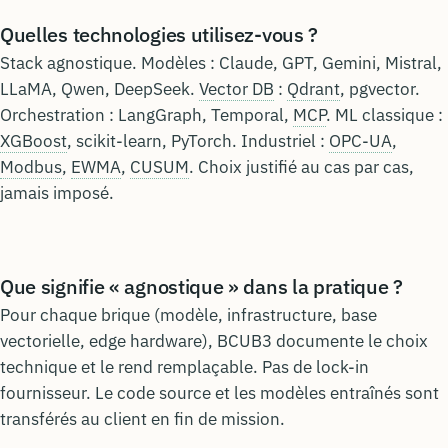
Quelles technologies utilisez-vous ?
Stack agnostique. Modèles : Claude, GPT, Gemini, Mistral,
LLaMA, Qwen, DeepSeek.
Vector DB
:
Qdrant
, pgvector.
Orchestration : LangGraph, Temporal,
MCP
. ML classique :
XGBoost
, scikit-learn, PyTorch. Industriel :
OPC-UA
,
Modbus
,
EWMA
,
CUSUM
. Choix justifié au cas par cas,
jamais imposé.
Que signifie « agnostique » dans la pratique ?
Pour chaque brique (modèle, infrastructure, base
vectorielle, edge hardware), BCUB3 documente le choix
technique et le rend remplaçable. Pas de lock-in
fournisseur. Le code source et les modèles entraînés sont
transférés au client en fin de mission.