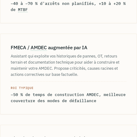
−40 à −70 % d'arrêts non planifiés, +10 à +20 %
de
MTBF
FMECA /
AMDEC
augmentée par IA
Assistant qui exploite vos historiques de pannes, OT, retours
terrain et documentation technique pour aider à construire et
maintenir votre AMDEC. Propose criticités, causes racines et
actions correctives sur base factuelle.
ROI TYPIQUE
−50 % de temps de construction AMDEC, meilleure
couverture des modes de défaillance