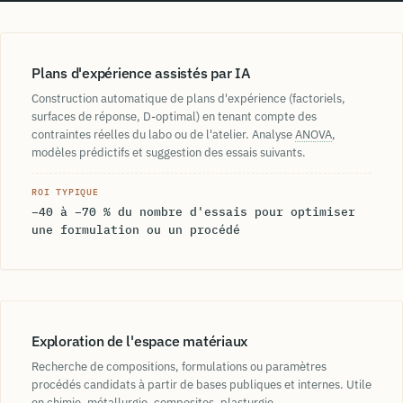
Plans d'expérience assistés par IA
Construction automatique de plans d'expérience (factoriels,
surfaces de réponse, D-optimal) en tenant compte des
contraintes réelles du labo ou de l'atelier. Analyse
ANOVA
,
modèles prédictifs et suggestion des essais suivants.
ROI TYPIQUE
−40 à −70 % du nombre d'essais pour optimiser
une formulation ou un procédé
Exploration de l'espace matériaux
Recherche de compositions, formulations ou paramètres
procédés candidats à partir de bases publiques et internes. Utile
en chimie, métallurgie, composites, plasturgie.