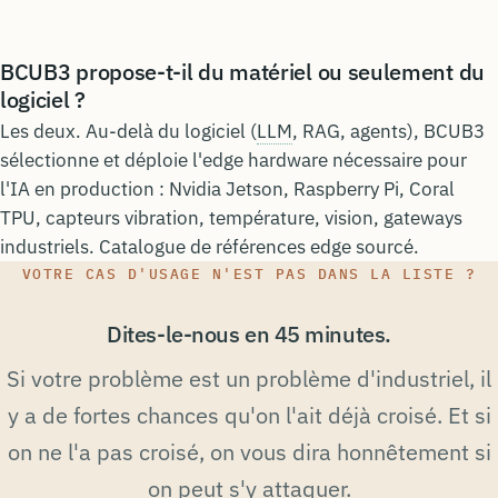
BCUB3 propose-t-il du matériel ou seulement du
logiciel ?
Les deux. Au-delà du logiciel (
LLM
, RAG, agents), BCUB3
sélectionne et déploie l'edge hardware nécessaire pour
l'IA en production : Nvidia Jetson, Raspberry Pi, Coral
TPU, capteurs vibration, température, vision, gateways
industriels. Catalogue de références edge sourcé.
VOTRE CAS D'USAGE N'EST PAS DANS LA LISTE ?
Dites-le-nous en 45 minutes.
Si votre problème est un problème d'industriel, il
y a de fortes chances qu'on l'ait déjà croisé. Et si
on ne l'a pas croisé, on vous dira honnêtement si
on peut s'y attaquer.