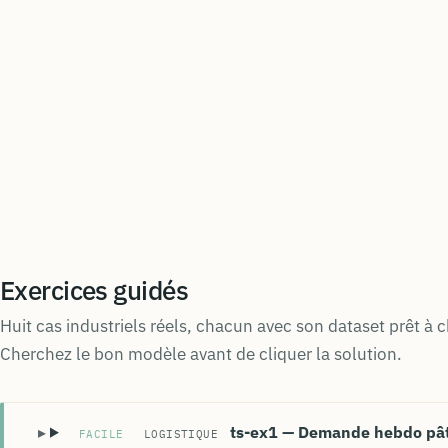
Exercices guidés
Huit cas industriels réels, chacun avec son dataset prêt à c
Cherchez le bon modèle avant de cliquer la solution.
ts-ex1 — Demande hebdo pâti
FACILE
LOGISTIQUE