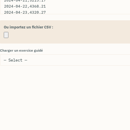
Ou importez un fichier CSV :
Charger un exercice guidé