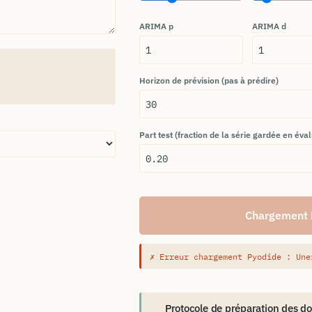
ARIMA p
ARIMA d
Horizon de prévision (pas à prédire)
Part test (fraction de la série gardée en éva
Chargement
✗ Erreur chargement Pyodide : Une
Protocole de préparation des d