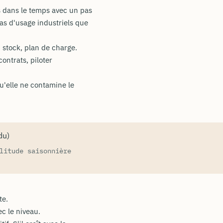
s dans le temps avec un pas
cas d'usage industriels que
stock, plan de charge.
contrats, piloter
u'elle ne contamine le
du)
litude saisonnière
te.
ec le niveau.