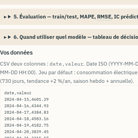
5. Évaluation — train/test, MAPE,
RMSE
, IC prédic
6. Quand utiliser quel modèle — tableau de décisi
Vos données
CSV deux colonnes :
. Date ISO (YYYY-MM-D
date,valeur
MM-DD HH:00). Jeu par défaut : consommation électrique 
(730 jours, tendance +2 %/an, saison hebdo + annuelle).