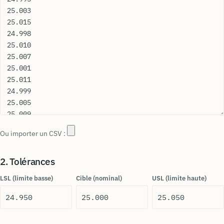
Ou importer un CSV :
2. Tolérances
LSL (limite basse)
Cible (nominal)
USL (limite haute)