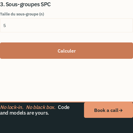
3. Sous-groupes SPC
Taille du sous-groupe (n)
Calculer
No lock-in.
No black box.
Code
Book a call
→
and models are yours.