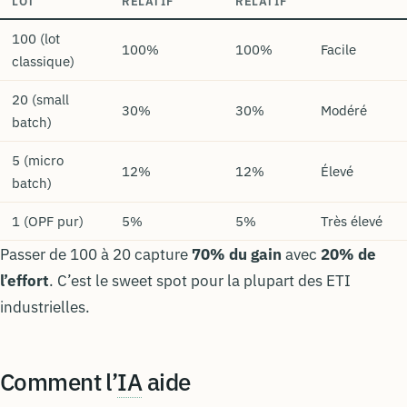
LOT
RELATIF
RELATIF
100 (lot
100%
100%
Facile
classique)
20 (small
30%
30%
Modéré
batch)
5 (micro
12%
12%
Élevé
batch)
1 (OPF pur)
5%
5%
Très élevé
Passer de 100 à 20 capture
70% du gain
avec
20% de
l’effort
. C’est le sweet spot pour la plupart des ETI
industrielles.
Comment l’
IA
aide