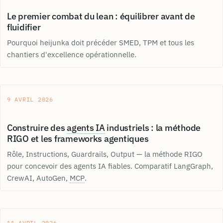
Le premier combat du lean : équilibrer avant de
fluidifier
Pourquoi heijunka doit précéder SMED, TPM et tous les
chantiers d'excellence opérationnelle.
9 AVRIL 2026
Construire des
agents IA
industriels : la méthode
RIGO et les frameworks agentiques
Rôle, Instructions, Guardrails, Output — la méthode RIGO
pour concevoir des agents IA fiables. Comparatif LangGraph,
CrewAI, AutoGen,
MCP
.
11 AVRIL 2026