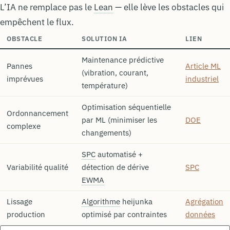
L’IA ne remplace pas le
Lean
— elle lève les obstacles qui
empêchent le flux.
OBSTACLE
SOLUTION IA
LIEN
Maintenance prédictive
Pannes
Article ML
(vibration, courant,
imprévues
industriel
température)
Optimisation séquentielle
Ordonnancement
par ML (minimiser les
DOE
complexe
changements)
SPC
automatisé +
Variabilité qualité
détection de dérive
SPC
EWMA
Lissage
Algorithme
heijunka
Agrégation
production
optimisé par contraintes
données