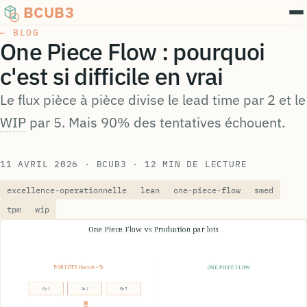
BCUB3
← BLOG
One Piece Flow : pourquoi
c'est si difficile en vrai
Le flux pièce à pièce divise le lead time par 2 et le
WIP
par 5. Mais 90% des tentatives échouent.
11 AVRIL 2026
· BCUB3
· 12 MIN DE LECTURE
excellence-operationnelle
lean
one-piece-flow
smed
tpm
wip