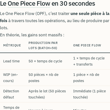
Le
One Piece Flow
en 30 secondes
Le One Piece Flow (OPF), c’est traiter
une seule pièce à la
fois
à travers toutes les opérations, au lieu de produire par
lots.
En théorie, les gains sont massifs :
PRODUCTION PAR
MÉTRIQUE
ONE PIECE FLOW
LOTS (BATCH=50)
1 × temps de cycle
Lead time
50 × temps de cycle
+ transferts
WIP (en-
50 pièces × nb de
1 pièce × nb de
cours)
postes
postes
Détection
Après le lot (50 pièces
Immédiate (1 pièce
défaut
touchées)
touchée)
Temps de