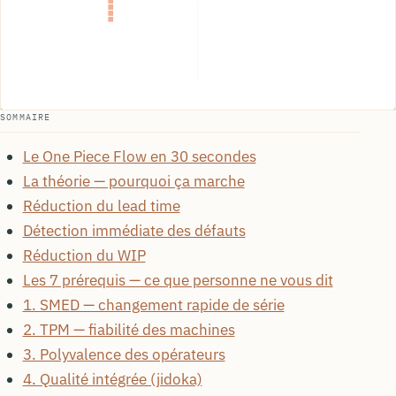
SOMMAIRE
Le One Piece Flow en 30 secondes
La théorie — pourquoi ça marche
Réduction du lead time
Détection immédiate des défauts
Réduction du WIP
Les 7 prérequis — ce que personne ne vous dit
1. SMED — changement rapide de série
2. TPM — fiabilité des machines
3. Polyvalence des opérateurs
4. Qualité intégrée (jidoka)