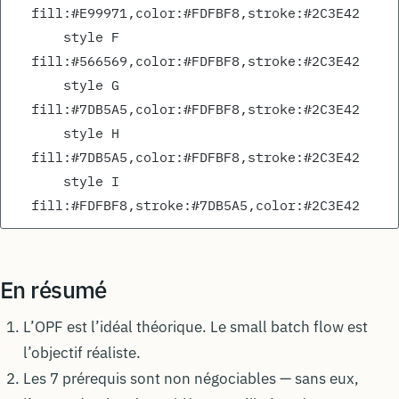
fill:#E99971,color:#FDFBF8,stroke:#2C3E42
    style F 
fill:#566569,color:#FDFBF8,stroke:#2C3E42
    style G 
fill:#7DB5A5,color:#FDFBF8,stroke:#2C3E42
    style H 
fill:#7DB5A5,color:#FDFBF8,stroke:#2C3E42
    style I 
fill:#FDFBF8,stroke:#7DB5A5,color:#2C3E42
En résumé
L’OPF est l’idéal théorique. Le small batch flow est
l’objectif réaliste.
Les 7 prérequis sont non négociables — sans eux,