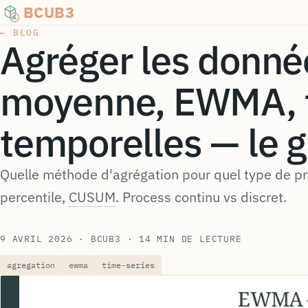
BCUB3
← BLOG
Agréger les donnée
moyenne, EWMA, 
temporelles — le g
Quelle méthode d'agrégation pour quel type de p
percentile,
CUSUM
. Process continu vs discret.
9 AVRIL 2026
· BCUB3
· 14 MIN DE LECTURE
agregation
ewma
time-series