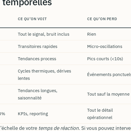
s temporelles
CE QU’ON VOIT
CE QU’ON PERD
Tout le signal, bruit inclus
Rien
Transitoires rapides
Micro-oscillations
Tendances process
Pics courts (<10s)
Cycles thermiques, dérives
Événements ponctuel
lentes
Tendances longues,
Tout sauf la moyenne
saisonnalité
Tout le détail
3%
KPIs, reporting
opérationnel
l’échelle de votre
temps de réaction
. Si vous pouvez interve