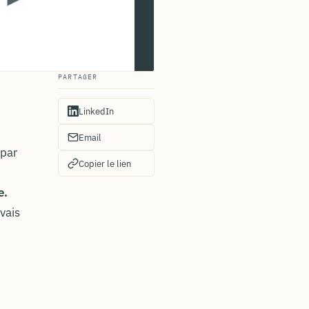
PARTAGER
LinkedIn
Email
 par
Copier le lien
e.
vais