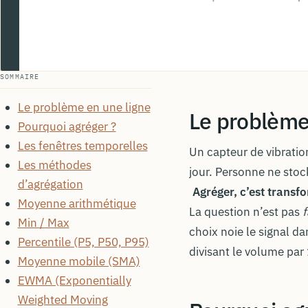
SOMMAIRE
Le problème en une ligne
Le problème
Pourquoi agréger ?
Les fenêtres temporelles
Un capteur de vibratio
Les méthodes
jour. Personne ne sto
d’agrégation
Agréger, c’est transf
Moyenne arithmétique
La question n’est pas
f
Min / Max
choix noie le signal da
Percentile (P5, P50, P95)
divisant le volume par
Moyenne mobile (SMA)
EWMA (Exponentially
Weighted Moving