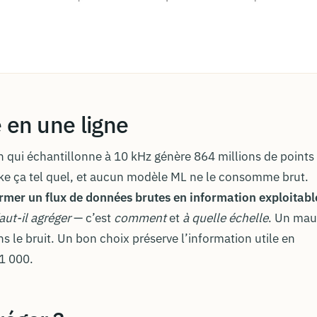
 en une ligne
n qui échantillonne à 10 kHz génère 864 millions de points
cke ça tel quel, et aucun modèle ML ne le consomme brut.
ormer un flux de données brutes en information exploitabl
aut-il agréger
— c’est
comment
et
à quelle échelle
. Un mau
ns le bruit. Un bon choix préserve l’information utile en
 1 000.